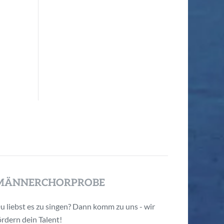
MÄNNERCHORPROBE
u liebst es zu singen? Dann komm zu uns - wir
ördern dein Talent!