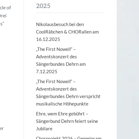
2025
le of
Drei
s“
Nikolausbesuch bei den
CoolRäbchen & CHORallen am
16.12.2025
„The First Nowell“ –
Adventskonzert des
Sängerbundes Dehrn am
7.12.2025
„The First Nowell“ –
Adventskonzert des
Sängerbundes Dehrn verspricht
musikalische Höhepunkte
Ehre, wem Ehre gebührt –
Sängerbund Dehrn feiert seine
er
Jubilare
Chorprojekt 2026 – Gemeinsam