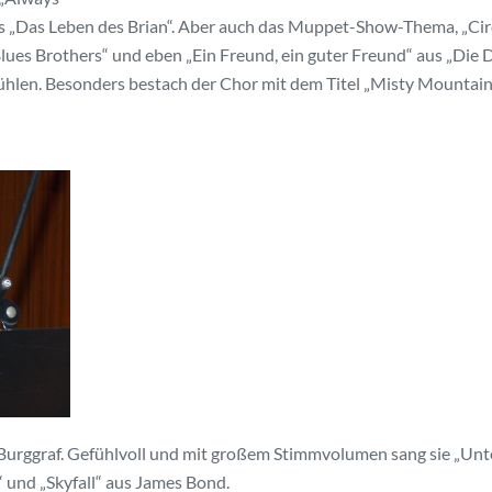
ns „Das Leben des Brian“. Aber auch das Muppet-Show-Thema, „Circ
Blues Brothers“ und eben „Ein Freund, ein guter Freund“ aus „Die 
tühlen. Besonders bestach der Chor mit dem Titel „Misty Mountain
a Burggraf. Gefühlvoll und mit großem Stimmvolumen sang sie „Unt
 und „Skyfall“ aus James Bond.