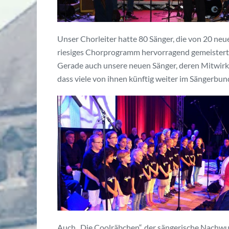
Unser Chorleiter hatte 80 Sänger, die von 20 neu
riesiges Chorprogramm hervorragend gemeistert 
Gerade auch unsere neuen Sänger, deren Mitwirk
dass viele von ihnen künftig weiter im Sängerbu
Auch „Die Coolräbchen“, der sängerische Nachwuc