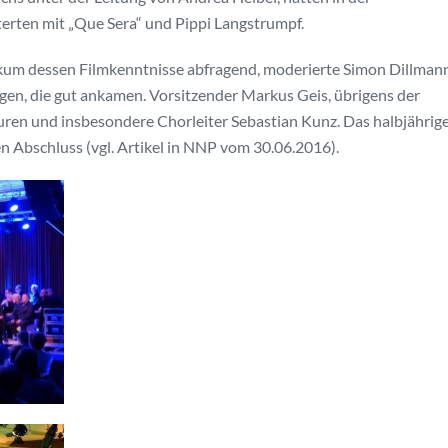
terten mit „Que Sera“ und Pippi Langstrumpf.
kum dessen Filmkenntnisse abfragend, moderierte Simon Dillman
en, die gut ankamen. Vorsitzender Markus Geis, übrigens der
euren und insbesondere Chorleiter Sebastian Kunz. Das halbjährig
 Abschluss (vgl. Artikel in NNP vom 30.06.2016).