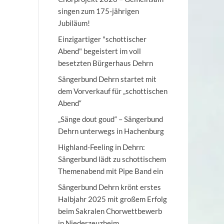
singen zum 175-jährigen
Jubiläum!
Einzigartiger "schottischer
Abend" begeistert im voll
besetzten Bürgerhaus Dehrn
Sängerbund Dehrn startet mit
dem Vorverkauf für „schottischen
Abend“
„Sänge dout goud“ – Sängerbund
Dehrn unterwegs in Hachenburg
Highland-Feeling in Dehrn:
Sängerbund lädt zu schottischem
Themenabend mit Pipe Band ein
Sängerbund Dehrn krönt erstes
Halbjahr 2025 mit großem Erfolg
beim Sakralen Chorwettbewerb
in Niederzeuzheim