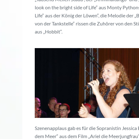
look on the bright side of Life“ aus Monty Pytho
Life“ aus der König der Löwen“, die Melodie der „
von der Tankstelle“ rissen die Zuhörer von den S
aus „Hobbit“.
Szenenapplaus gab es für die Sopranistin Jessic
dem Meer“ aus dem Film „Ariel die Meerjungfrau“