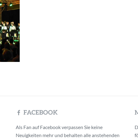
FACEBOOK
Als Fan auf Facebook verpassen Sie keine
D
Neuigkeiten mehr und behalten alle anstehenden
f