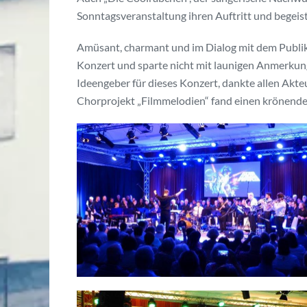
Sonntagsveranstaltung ihren Auftritt und begeis
Amüsant, charmant und im Dialog mit dem Publi
Konzert und sparte nicht mit launigen Anmerkung
Ideengeber für dieses Konzert, dankte allen Akt
Chorprojekt „Filmmelodien“ fand einen krönenden