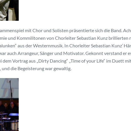
usammenspiel mit Chor und Solisten präsentierte sich die Band. Ach
e und Kommilitonen von Chorleiter Sebastian Kunz brillierten 
alunken“ aus der Westernmusik. In Chorleiter Sebastian Kunz’ H
 war auch Arrangeur, Sänger und Motivator. Gekonnt verstand er es
i dem Vortrag aus „Dirty Dancing“ „Time of your Life“ im Duett mi
 und die Begeisterung war gewaltig.