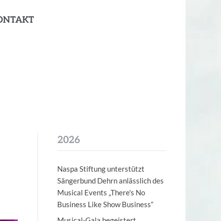
ONTAKT
2026
Naspa Stiftung unterstützt
Sängerbund Dehrn anlässlich des
Musical Events „There's No
Business Like Show Business“
Musical-Gala begeistert