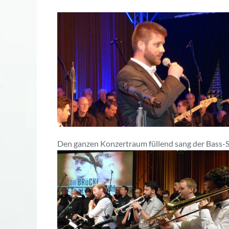
Den ganzen Konzertraum füllend sang der Bass-So