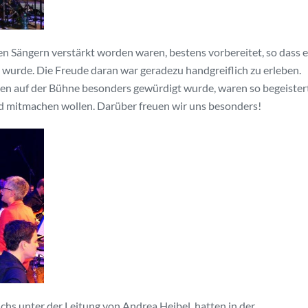
en Sängern verstärkt worden waren, bestens vorbereitet, so dass e
wurde. Die Freude daran war geradezu handgreiflich zu erleben.
en auf der Bühne besonders gewürdigt wurde, waren so begeistert
nd mitmachen wollen. Darüber freuen wir uns besonders!
hs unter der Leitung von Andrea Heibel, hatten in der