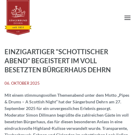
EINZIGARTIGER "SCHOTTISCHER
ABEND" BEGEISTERT IM VOLL
BESETZTEN BÜRGERHAUS DEHRN
06. OKTOBER 2025
Mit einem stimmungsvollen Themenabend unter dem Motto „Pipes
& Drums – A Scottish Night“ hat der Sängerbund Dehrn am 27.
September 2025 für ein unvergessliches Erlebnis gesorgt.
Moderator Simon Dillmann begrüßte die zahlreichen Gäste im voll
besetzten Bürgerhaus, das für diesen besonderen Anlass in eine
eindrucksvolle Highland-Kulisse verwandelt wurde. Transparente,
Tischschmuck, Fahnen und Girlanden im schottischen Look ließen