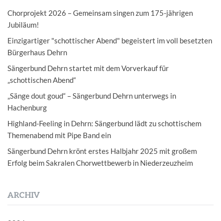
Chorprojekt 2026 – Gemeinsam singen zum 175-jährigen
Jubiläum!
Einzigartiger "schottischer Abend" begeistert im voll besetzten
Bürgerhaus Dehrn
Sängerbund Dehrn startet mit dem Vorverkauf für
„schottischen Abend“
„Sänge dout goud“ – Sängerbund Dehrn unterwegs in
Hachenburg
Highland-Feeling in Dehrn: Sängerbund lädt zu schottischem
Themenabend mit Pipe Band ein
Sängerbund Dehrn krönt erstes Halbjahr 2025 mit großem
Erfolg beim Sakralen Chorwettbewerb in Niederzeuzheim
ARCHIV