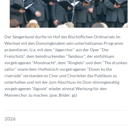
Der Sängerbund durfte im Hof des Bischöflichen Ordinariats im
Wechsel mit den Domsingknaben sein unterhaltsames Programm
präsentieren. U.a. mit dem "Jägerchor" aus der Oper "Der
Freischütz", dem beindruckenden "Tambour", der einfühlsam
vorgetragenen "Mondnacht", dem "Ringlein" und dem "The drunken
sailor" sowie dem rhythmisch vorgetragenen "Down by the
riverside" verstanden es Chor und Chorleiter das Publikum zu
unterhalten und mit der zum Abschluss im Dom stimmgewaltig
vorgetragenen "Agonie" wieder einmal Werbung für den
Männerchor zu machen. (pse, Bilder: gs)
2026