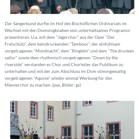
Der Sängerbund durfte im Hof des Bischöflichen Ordinariats im
Wechsel mit den Domsingknaben sein unterhaltsames Programm
präsentieren. U.a. mit dem "Jägerchor" aus der Oper "Der
Freischütz", dem beindruckenden "Tambour", der einfühlsam
vorgetragenen "Mondnacht", dem "Ringlein" und dem "The drunken
sailor" sowie dem rhythmisch vorgetragenen "Down by the
riverside" verstanden es Chor und Chorleiter das Publikum zu
unterhalten und mit der zum Abschluss im Dom stimmgewaltig
vorgetragenen "Agonie" wieder einmal Werbung für den
Männerchor zu machen. (pse, Bilder: gs)