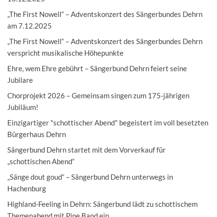
„The First Nowell“ – Adventskonzert des Sängerbundes Dehrn
am 7.12.2025
„The First Nowell“ – Adventskonzert des Sängerbundes Dehrn
verspricht musikalische Höhepunkte
Ehre, wem Ehre gebührt – Sängerbund Dehrn feiert seine
Jubilare
Chorprojekt 2026 – Gemeinsam singen zum 175-jährigen
Jubiläum!
Einzigartiger "schottischer Abend" begeistert im voll besetzten
Bürgerhaus Dehrn
Sängerbund Dehrn startet mit dem Vorverkauf für
„schottischen Abend“
„Sänge dout goud“ – Sängerbund Dehrn unterwegs in
Hachenburg
Highland-Feeling in Dehrn: Sängerbund lädt zu schottischem
Themenabend mit Pipe Band ein