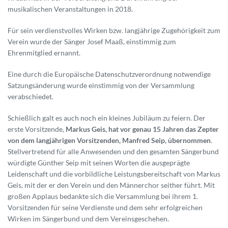
musikalischen Veranstaltungen in 2018.
Für sein verdienstvolles Wirken bzw. langjährige Zugehörigkeit zum
Verein wurde der Sänger Josef Maaß, einstimmig zum
Ehrenmitglied ernannt.
Eine durch die Europäische Datenschutzverordnung notwendige
Satzungsänderung wurde einstimmig von der Versammlung
verabschiedet.
Schießlich galt es auch noch ein kleines Jubiläum zu feiern. Der
erste Vorsitzende,
Markus Geis, hat vor genau 15 Jahren das Zepter
von dem langjährigen Vorsitzenden, Manfred Seip, übernommen
.
Stellvertretend für alle Anwesenden und den gesamten Sängerbund
würdigte Günther Seip mit seinen Worten die ausgeprägte
Leidenschaft und die vorbildliche Leistungsbereitschaft von Markus
Geis, mit der er den Verein und den Männerchor seither führt. Mit
großen Applaus bedankte sich die Versammlung bei ihrem 1.
Vorsitzenden für seine Verdienste und dem sehr erfolgreichen
Wirken im Sängerbund und dem Vereinsgeschehen.