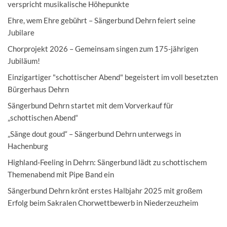
verspricht musikalische Höhepunkte
Ehre, wem Ehre gebührt – Sängerbund Dehrn feiert seine
Jubilare
Chorprojekt 2026 – Gemeinsam singen zum 175-jährigen
Jubiläum!
Einzigartiger "schottischer Abend" begeistert im voll besetzten
Bürgerhaus Dehrn
Sängerbund Dehrn startet mit dem Vorverkauf für
„schottischen Abend“
„Sänge dout goud“ – Sängerbund Dehrn unterwegs in
Hachenburg
Highland-Feeling in Dehrn: Sängerbund lädt zu schottischem
Themenabend mit Pipe Band ein
Sängerbund Dehrn krönt erstes Halbjahr 2025 mit großem
Erfolg beim Sakralen Chorwettbewerb in Niederzeuzheim