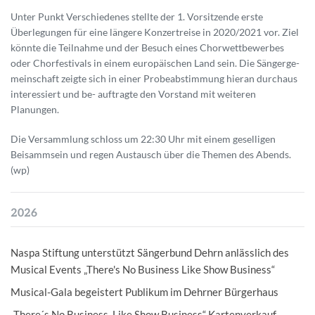
Unter Punkt Verschiedenes stellte der 1. Vorsitzende erste
Überlegungen für eine längere Konzertreise in 2020/2021 vor. Ziel
könnte die Teilnahme und der Besuch eines Chorwettbewerbes
oder Chorfestivals in einem europäischen Land sein. Die Sängerge-
meinschaft zeigte sich in einer Probeabstimmung hieran durchaus
interessiert und be- auftragte den Vorstand mit weiteren
Planungen.
Die Versammlung schloss um 22:30 Uhr mit einem geselligen
Beisammsein und regen Austausch über die Themen des Abends.
(wp)
2026
Naspa Stiftung unterstützt Sängerbund Dehrn anlässlich des
Musical Events „There's No Business Like Show Business“
Musical-Gala begeistert Publikum im Dehrner Bürgerhaus
„There´s No Business, Like Show Business“ Kartenverkauf