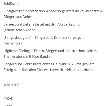
Jubiläum!
Einzigartiger "schottischer Abend" begeistert im voll besetzten
Bürgerhaus Dehrn
Sängerbund Dehrn startet mit dem Vorverkauf für
„schottischen Abend“
„Sänge dout goud“ – Sängerbund Dehrn unterwegs in
Hachenburg
Highland-Feeling in Dehrn: Sängerbund lädt zu schottischem
Themenabend mit Pipe Band ein
Sängerbund Dehrn krönt erstes Halbjahr 2025 mit großem
Erfolg beim Sakralen Chorwettbewerb in Niederzeuzheim
ARCHIV
2024
2023