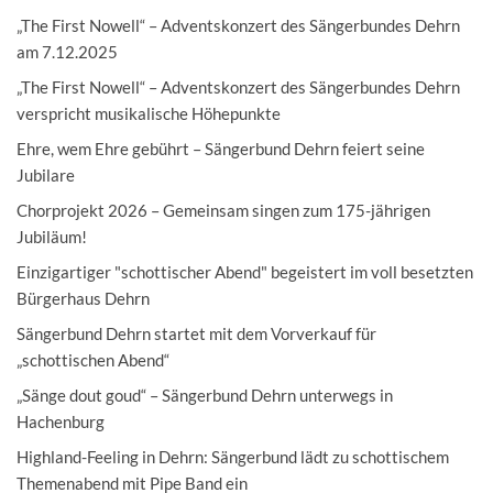
„The First Nowell“ – Adventskonzert des Sängerbundes Dehrn
am 7.12.2025
„The First Nowell“ – Adventskonzert des Sängerbundes Dehrn
verspricht musikalische Höhepunkte
Ehre, wem Ehre gebührt – Sängerbund Dehrn feiert seine
Jubilare
Chorprojekt 2026 – Gemeinsam singen zum 175-jährigen
Jubiläum!
Einzigartiger "schottischer Abend" begeistert im voll besetzten
Bürgerhaus Dehrn
Sängerbund Dehrn startet mit dem Vorverkauf für
„schottischen Abend“
„Sänge dout goud“ – Sängerbund Dehrn unterwegs in
Hachenburg
Highland-Feeling in Dehrn: Sängerbund lädt zu schottischem
Themenabend mit Pipe Band ein