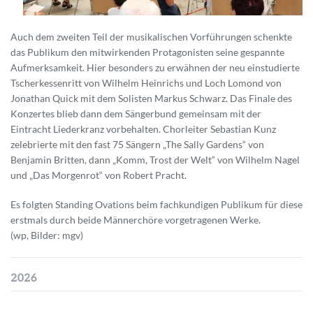
Auch dem zweiten Teil der musikalischen Vorführungen schenkte
das Publikum den mitwirkenden Protagonisten seine gespannte
Aufmerksamkeit. Hier besonders zu erwähnen der neu einstudierte
Tscherkessenritt von Wilhelm Heinrichs und Loch Lomond von
Jonathan Quick mit dem Solisten Markus Schwarz. Das Finale des
Konzertes blieb dann dem Sängerbund gemeinsam mit der
Eintracht Liederkranz vorbehalten. Chorleiter Sebastian Kunz
zelebrierte mit den fast 75 Sängern „The Sally Gardens“ von
Benjamin Britten, dann „Komm, Trost der Welt“ von Wilhelm Nagel
und „Das Morgenrot“ von Robert Pracht.
Es folgten Standing Ovations beim fachkundigen Publikum für diese
erstmals durch beide Männerchöre vorgetragenen Werke.
(wp, Bilder: mgv)
2026