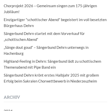
Chorprojekt 2026 – Gemeinsam singen zum 175-jährigen
Jubiläum!
Einzigartiger "schottischer Abend" begeistert im voll besetzten
Bürgerhaus Dehrn
Sängerbund Dehrn startet mit dem Vorverkauf für
„schottischen Abend“
„Sänge dout goud“ – Sängerbund Dehrn unterwegs in
Hachenburg
Highland-Feeling in Dehrn: Sängerbund lädt zu schottischem
Themenabend mit Pipe Band ein
Sängerbund Dehrn krönt erstes Halbjahr 2025 mit großem
Erfolg beim Sakralen Chorwettbewerb in Niederzeuzheim
ARCHIV