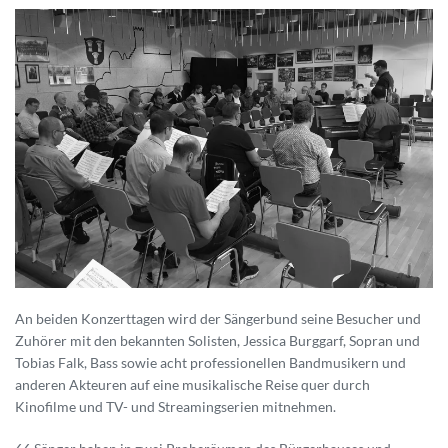
An beiden Konzerttagen wird der Sängerbund seine Besucher und
Zuhörer mit den bekannten Solisten, Jessica Burggarf, Sopran und
Tobias Falk, Bass sowie acht professionellen Bandmusikern und
anderen Akteuren auf eine musikalische Reise quer durch
Kinofilme und TV- und Streamingserien mitnehmen.