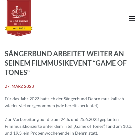
SÄNGERBUND ARBEITET WEITER AN
SEINEM FILMMUSIKEVENT “GAME OF
TONES“
27. MÄRZ 2023
Für das Jahr 2023 hat sich der Sängerbund Dehrn musikalisch
wieder viel vorgenommen (wie bereits berichtet).
Zur Vorbereitung auf die am 24.6. und 25.6.2023 geplanten
Filmmusikkonzerte unter dem Titel „Game of Tones“, fand am 18.3.
und 19.3. ein Probenwochenende in Dehrn statt.