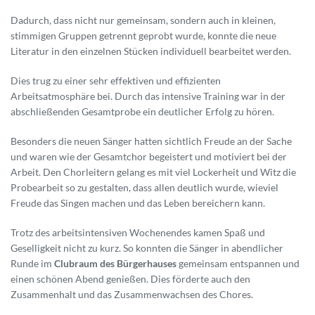
Dadurch, dass nicht nur gemeinsam, sondern auch in kleinen,
stimmigen Gruppen getrennt geprobt wurde, konnte die neue
Literatur in den einzelnen Stücken individuell bearbeitet werden.
Dies trug zu einer sehr effektiven und effizienten
Arbeitsatmosphäre bei. Durch das intensive Training war in der
abschließenden Gesamtprobe ein deutlicher Erfolg zu hören.
Besonders die neuen Sänger hatten sichtlich Freude an der Sache
und waren wie der Gesamtchor begeistert und motiviert bei der
Arbeit. Den Chorleitern gelang es mit viel Lockerheit und Witz die
Probearbeit so zu gestalten, dass allen deutlich wurde, wieviel
Freude das Singen machen und das Leben bereichern kann.
Trotz des arbeitsintensiven Wochenendes kamen Spaß und
Geselligkeit nicht zu kurz. So konnten die Sänger in abendlicher
Runde im
Clubraum des Bürgerhauses
gemeinsam entspannen und
einen schönen Abend genießen. Dies förderte auch den
Zusammenhalt und das Zusammenwachsen des Chores.