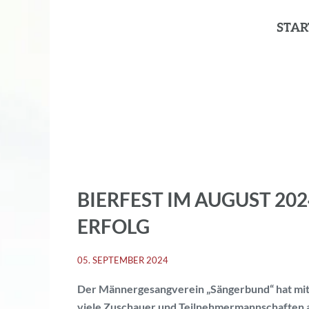
STAR
BIERFEST IM AUGUST 202
ERFOLG
05. SEPTEMBER 2024
Der Männergesangverein „Sängerbund“ hat mit
viele Zuschauer und Teilnehmermannschaften ang