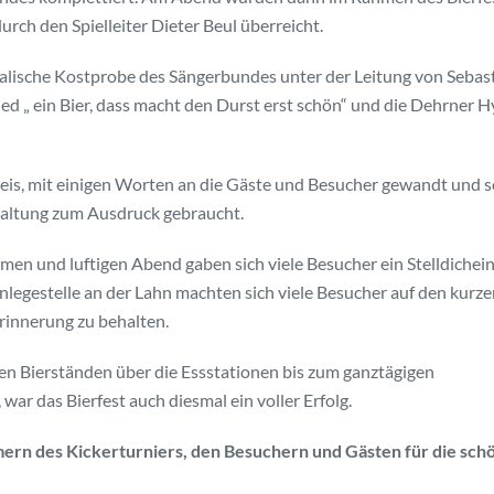
urch den Spielleiter Dieter Beul überreicht.
alische Kostprobe des Sängerbundes unter der Leitung von Sebas
d „ ein Bier, dass macht den Durst erst schön“ und die Dehrner 
Geis, mit einigen Worten an die Gäste und Besucher gewandt und s
taltung zum Ausdruck gebraucht.
en und luftigen Abend gaben sich viele Besucher ein Stelldichei
legestelle an der Lahn machten sich viele Besucher auf den kurze
Erinnerung zu behalten.
den Bierständen über die Essstationen bis zum ganztägigen
ar das Bierfest auch diesmal ein voller Erfolg.
mern des Kickerturniers, den Besuchern und Gästen für die sch