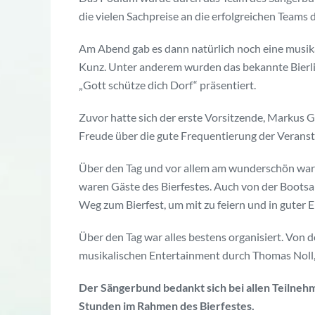
die vielen Sachpreise an die erfolgreichen Teams d
Am Abend gab es dann natürlich noch eine musik
Kunz. Unter anderem wurden das bekannte Bierlie
„Gott schütze dich Dorf“ präsentiert.
Zuvor hatte sich der erste Vorsitzende, Markus 
Freude über die gute Frequentierung der Verans
Über den Tag und vor allem am wunderschön warm
waren Gäste des Bierfestes. Auch von der Bootsan
Weg zum Bierfest, um mit zu feiern und in guter 
Über den Tag war alles bestens organisiert. Von 
musikalischen Entertainment durch Thomas Noll, w
Der Sängerbund bedankt sich bei allen Teilneh
Stunden im Rahmen des Bierfestes.