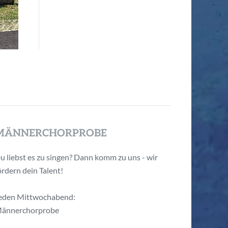
MÄNNERCHORPROBE
u liebst es zu singen? Dann komm zu uns - wir
ördern dein Talent!
eden Mittwochabend:
ännerchorprobe