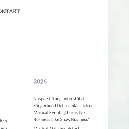
ONTAKT
2026
Naspa Stiftung unterstützt
Sängerbund Dehrn anlässlich des
Musical Events „There's No
Business Like Show Business“
ehrn
ein,
Musical-Gala begeistert