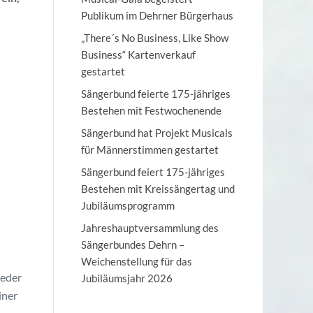
Publikum im Dehrner Bürgerhaus
„There´s No Business, Like Show
Business“ Kartenverkauf
gestartet
Sängerbund feierte 175-jähriges
Bestehen mit Festwochenende
Sängerbund hat Projekt Musicals
für Männerstimmen gestartet
Sängerbund feiert 175-jähriges
Bestehen mit Kreissängertag und
Jubiläumsprogramm
Jahreshauptversammlung des
Sängerbundes Dehrn –
Weichenstellung für das
ieder
Jubiläumsjahr 2026
iner