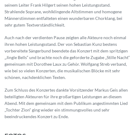
seinem Leiter Frank Hilgert seinen hohen Leistungsstand.
Strahlende Soprane, wohlklingende Altstimmen und homogene
Männerstimmen entfalteten einen wunderbaren Chorklang, bei
sehr gutem Textverständlichkeit.
Auch nach der verdienten Pause zeigten alle Akteure noch einmal
ihren hohen Leistungsstand. Der von Sebastian Kunz bestens
vorbereitete Sängerbund beendete das Konzert mit dem spritzigen
„Jingle Bells“ und brachte noch die geforderte Zugabe „Stille Nacht“
gemeinsam mit Dorothee Laux zu Gehör. Wolfgang Streb verband,
wie bei so vielen Konzerten, die musikalischen Blöcke mit sehr
schönen, nachdenklichen Texten.
Zum Schluss des Konzertes dankte Vorsitzender Markus Geis allen
beteiligten Akteuren für ihre großartigen Leistungen an diesem
Abend. Mit dem gemeinsam mit dem Publikum angestimmten Lied
„Tochter Zion“ ging wieder ein stimmungsvolles und sehr
beeindruckendes Konzert zu Ende.