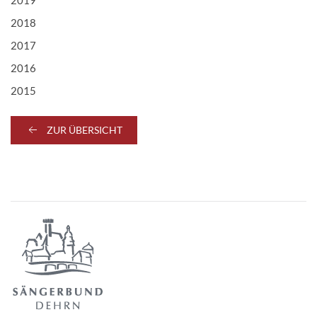
2019
2018
2017
2016
2015
ZUR ÜBERSICHT