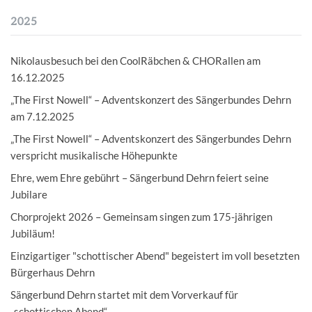
2025
Nikolausbesuch bei den CoolRäbchen & CHORallen am
16.12.2025
„The First Nowell“ – Adventskonzert des Sängerbundes Dehrn
am 7.12.2025
„The First Nowell“ – Adventskonzert des Sängerbundes Dehrn
verspricht musikalische Höhepunkte
Ehre, wem Ehre gebührt – Sängerbund Dehrn feiert seine
Jubilare
Chorprojekt 2026 – Gemeinsam singen zum 175-jährigen
Jubiläum!
Einzigartiger "schottischer Abend" begeistert im voll besetzten
Bürgerhaus Dehrn
Sängerbund Dehrn startet mit dem Vorverkauf für
„schottischen Abend“