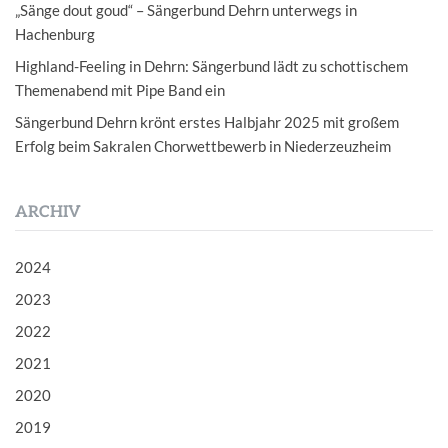
„Sänge dout goud“ – Sängerbund Dehrn unterwegs in
Hachenburg
Highland-Feeling in Dehrn: Sängerbund lädt zu schottischem
Themenabend mit Pipe Band ein
Sängerbund Dehrn krönt erstes Halbjahr 2025 mit großem
Erfolg beim Sakralen Chorwettbewerb in Niederzeuzheim
ARCHIV
2024
2023
2022
2021
2020
2019