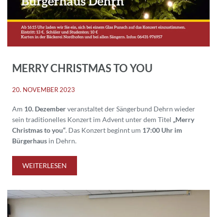
MERRY CHRISTMAS TO YOU
20. NOVEMBER 2023
Am
10. Dezember
veranstaltet der Sängerbund Dehrn wieder
sein traditionelles Konzert im Advent unter dem Titel
„Merry
Christmas to you“
. Das Konzert beginnt um
17:00 Uhr im
Bürgerhaus
in Dehrn.
WEITERLESEN