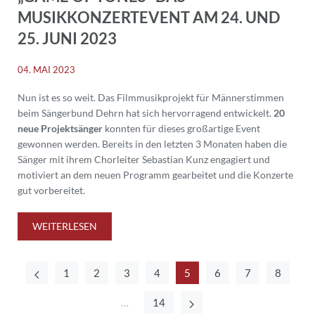
MUSIKKONZERTEVENT AM 24. UND
25. JUNI 2023
04. MAI 2023
Nun ist es so weit. Das Filmmusikprojekt für Männerstimmen
beim Sängerbund Dehrn hat sich hervorragend entwickelt.
20
neue Projektsänger
konnten für dieses großartige Event
gewonnen werden. Bereits in den letzten 3 Monaten haben die
Sänger mit ihrem Chorleiter Sebastian Kunz engagiert und
motiviert an dem neuen Programm gearbeitet und die Konzerte
gut vorbereitet.
WEITERLESEN
1
2
3
4
5
6
7
8
…
14