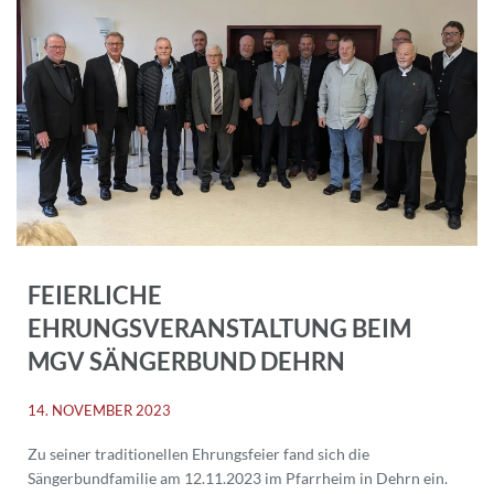
FEIERLICHE
EHRUNGSVERANSTALTUNG BEIM
MGV SÄNGERBUND DEHRN
14. NOVEMBER 2023
Zu seiner traditionellen Ehrungsfeier fand sich die
Sängerbundfamilie am 12.11.2023 im Pfarrheim in Dehrn ein.