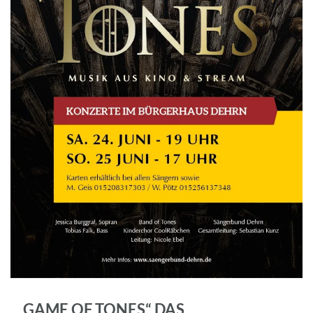
„GAME OF TONES“ DAS