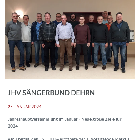
JHV SÄNGERBUND DEHRN
25. JANUAR 2024
Jahreshauptversammlung im Januar - Neue große Ziele für
2024
Am Freitag, den 19.1.2024 eröffnete der 1. Vorsitzende Markus