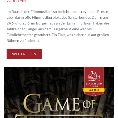
27. JULI 2023
Im Rausch der Filmmusiken, so berichtete die regionale Presse
über das große Filmmusikprojekt des Sängerbundes Dehrn am
24.6. und 25.6. im Bürgerhaus an der Lahn. In 3 Tagen haben die
zahlreichen Sänger aus dem Bürgerhaus eine wahres
Filmlichttheater gezaubert. Ein Flair, was sicher nur auf großen
Bühnen zu finden ist.
WEITERLESEN